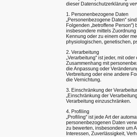
dieser Datenschutzerklärung ve
1. Personenbezogene Daten
„Personenbezogene Daten“ sind all
Folgenden „betroffene Person“) be
insbesondere mittels Zuordnung
Kennung oder zu einem oder meh
physiologischen, genetischen, psy
2. Verarbeitung
„Verarbeitung“ ist jeder, mit od
Zusammenhang mit personenbezog
die Anpassung oder Veränderung
Verbreitung oder eine andere Fo
die Vernichtung.
3. Einschränkung der Verarbeitu
„Einschränkung der Verarbeitung
Verarbeitung einzuschränken.
4. Profiling
„Profiling“ ist jede Art der auto
personenbezogenen Daten verwen
zu bewerten, insbesondere um Asp
Interessen, Zuverlässigkeit, Ver