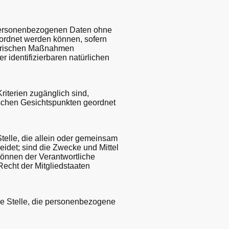
 personenbezogenen Daten ohne
eordnet werden können, sofern
torischen Maßnahmen
r identifizierbaren natürlichen
iterien zugänglich sind,
ischen Gesichtspunkten geordnet
Stelle, die allein oder gemeinsam
idet; sind die Zwecke und Mittel
können der Verantwortliche
echt der Mitgliedstaaten
ere Stelle, die personenbezogene