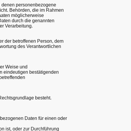
lle, denen personenbezogene
nicht. Behörden, die im Rahmen
aaten möglicherweise
 Daten durch die genannten
r Verarbeitung.
ußer der betroffenen Person, dem
twortung des Verantwortlichen
rter Weise und
n eindeutigen bestätigenden
 betreffenden
Rechtsgrundlage besteht.
enbezogenen Daten für einen oder
son ist, oder zur Durchführung