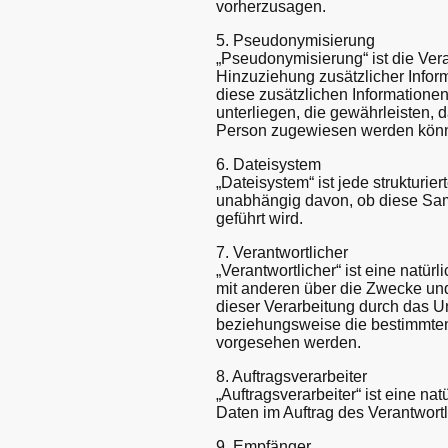
vorherzusagen.
5. Pseudonymisierung
„Pseudonymisierung“ ist die Ve
Hinzuziehung zusätzlicher Infor
diese zusätzlichen Information
unterliegen, die gewährleisten, 
Person zugewiesen werden kön
6. Dateisystem
„Dateisystem“ ist jede struktur
unabhängig davon, ob diese Sam
geführt wird.
7. Verantwortlicher
„Verantwortlicher“ ist eine natür
mit anderen über die Zwecke und
dieser Verarbeitung durch das U
beziehungsweise die bestimmten
vorgesehen werden.
8. Auftragsverarbeiter
„Auftragsverarbeiter“ ist eine n
Daten im Auftrag des Verantwortl
9. Empfänger