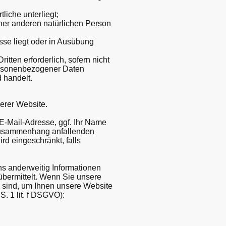
tliche unterliegt;
einer anderen natürlichen Person
esse liegt oder in Ausübung
itten erforderlich, sofern nicht
personenbezogener Daten
 handelt.
erer Website.
 E-Mail-Adresse, ggf. Ihr Name
 Zusammenhang anfallenden
rd eingeschränkt, falls
ns anderweitig Informationen
übermittelt. Wenn Sie unsere
h sind, um Ihnen unsere Website
S. 1 lit. f DSGVO):