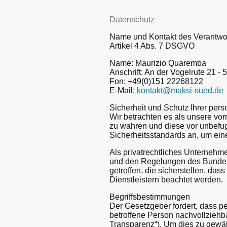
Datenschutz
Name und Kontakt des Verantwo
Artikel 4 Abs. 7 DSGVO
Name: Maurizio Quaremba
Anschrift: An der Vogelrute 21 
Fon: +49(0)151 22268122
E-Mail:
kontakt@maksi-sued.de
Sicherheit und Schutz Ihrer pe
Wir betrachten es als unsere vo
zu wahren und diese vor unbefug
Sicherheitsstandards an, um ei
Als privatrechtliches Unterneh
und den Regelungen des Bundes
getroffen, die sicherstellen, da
Dienstleistern beachtet werden.
Begriffsbestimmungen
Der Gesetzgeber fordert, dass p
betroffene Person nachvollziehb
Transparenz“). Um dies zu gewähr