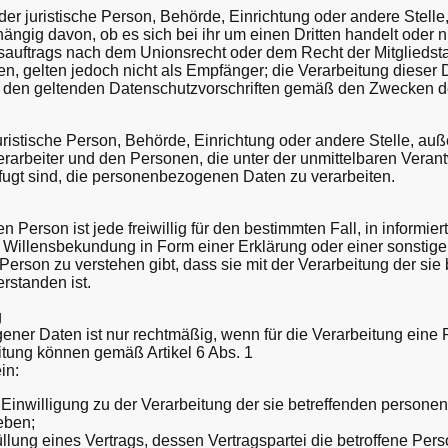
 oder juristische Person, Behörde, Einrichtung oder andere Ste
ängig davon, ob es sich bei ihr um einen Dritten handelt oder 
auftrags nach dem Unionsrecht oder dem Recht der Mitgliedst
, gelten jedoch nicht als Empfänger; die Verarbeitung dieser
t den geltenden Datenschutzvorschriften gemäß den Zwecken de
r juristische Person, Behörde, Einrichtung oder andere Stelle, a
erarbeiter und den Personen, die unter der unmittelbaren Veran
efugt sind, die personenbezogenen Daten zu verarbeiten.
en Person ist jede freiwillig für den bestimmten Fall, in informie
Willensbekundung in Form einer Erklärung oder einer sonstige
Person zu verstehen gibt, dass sie mit der Verarbeitung der sie
standen ist.
g
ner Daten ist nur rechtmäßig, wenn für die Verarbeitung eine 
itung können gemäß Artikel 6 Abs. 1
in:
e Einwilligung zu der Verarbeitung der sie betreffenden person
eben;
rfüllung eines Vertrags, dessen Vertragspartei die betroffene Per