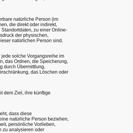
ierbare natürliche Person (im
n, die direkt oder indirekt,
tandortdaten, zu einer Online-
sdruck der physischen,
dieser natürlichen Person sind.
er jede solche Vorgangsreihe im
, das Ordnen, die Speicherung,
g durch Übermittlung,
 Einschränkung, das Löschen oder
 dem Ziel, ihre künftige
teht, dass diese
ine natürliche Person beziehen,
it, persönliche Vorlieben,
on zu analysieren oder