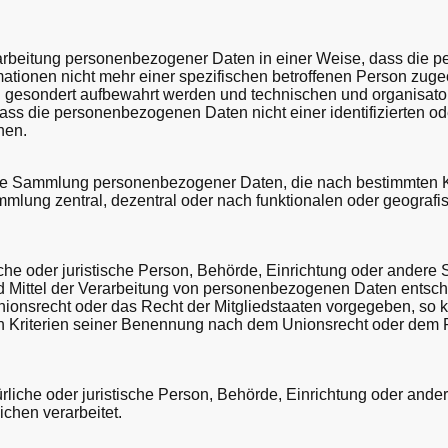
rarbeitung personenbezogener Daten in einer Weise, dass die
mationen nicht mehr einer spezifischen betroffenen Person zug
en gesondert aufbewahrt werden und technischen und organisa
dass die personenbezogenen Daten nicht einer identifizierten ode
nen.
ierte Sammlung personenbezogener Daten, die nach bestimmten Kr
mlung zentral, dezentral oder nach funktionalen oder geograf
liche oder juristische Person, Behörde, Einrichtung oder andere 
 Mittel der Verarbeitung von personenbezogenen Daten entsche
nionsrecht oder das Recht der Mitgliedstaaten vorgegeben, so 
 Kriterien seiner Benennung nach dem Unionsrecht oder dem R
atürliche oder juristische Person, Behörde, Einrichtung oder and
ichen verarbeitet.